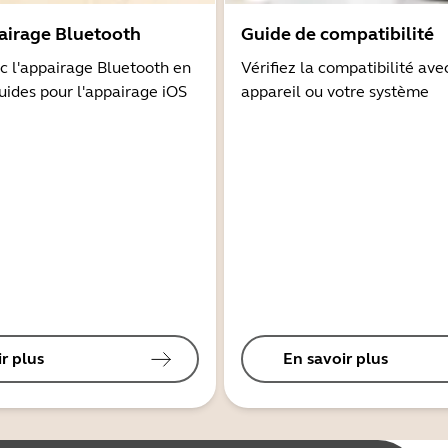
airage Bluetooth
Guide de compatibilité
 l'appairage Bluetooth en
Vérifiez la compatibilité ave
guides pour l'appairage iOS
appareil ou votre système
r plus
En savoir plus