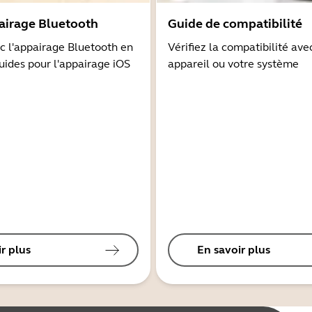
airage Bluetooth
Guide de compatibilité
 l'appairage Bluetooth en
Vérifiez la compatibilité ave
guides pour l'appairage iOS
appareil ou votre système
r plus
En savoir plus