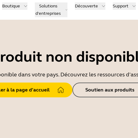
Boutique
Solutions
Découverte
Support
d'entreprises
roduit non disponib
ponible dans votre pays. Découvrez les ressources d'ass
ler à la page d'accueil
Soutien aux produits