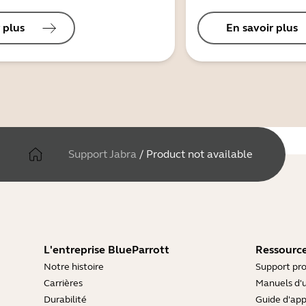
 plus
En savoir plus
Support Jabra
/
Product not available
L'entreprise BlueParrott
Ressource
Notre histoire
Support pro
Carrières
Manuels d'u
Durabilité
Guide d'ap