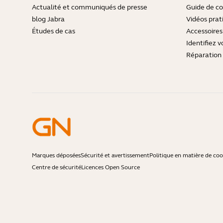
Actualité et communiqués de presse
Guide de co
blog Jabra
Vidéos prat
Études de cas
Accessoires
Identifiez v
Réparation 
Marques déposées
Sécurité et avertissement
Politique en matière de coo
Centre de sécurité
Licences Open Source