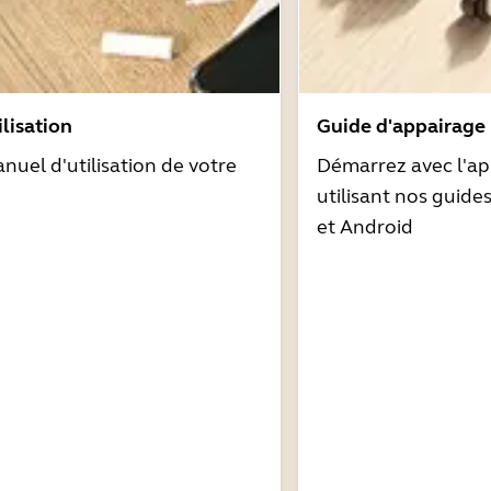
lisation
Guide d'appairage
nuel d'utilisation de votre
Démarrez avec l'ap
utilisant nos guide
et Android