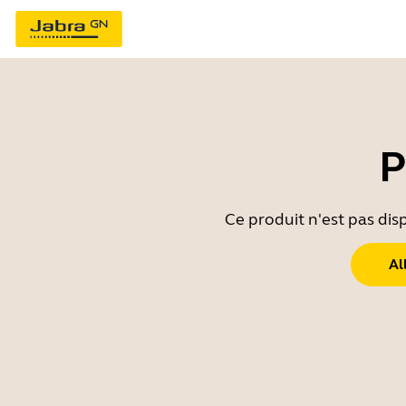
P
Ce produit n'est pas dis
Al