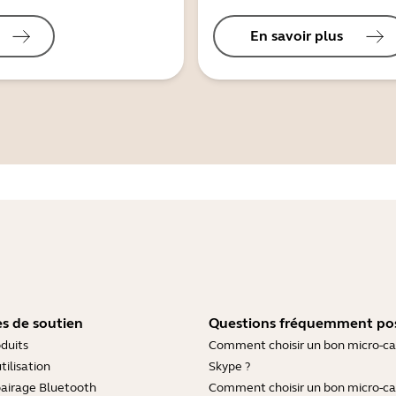
En savoir plus
s de soutien
Questions fréquemment po
duits
Comment choisir un bon micro-c
tilisation
Skype ?
pairage Bluetooth
Comment choisir un bon micro-c