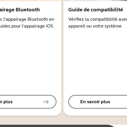
airage Bluetooth
Guide de compatibilité
 l'appairage Bluetooth en
Vérifiez la compatibilité ave
guides pour l'appairage iOS
appareil ou votre système
r plus
En savoir plus