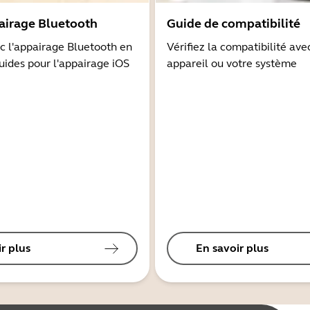
airage Bluetooth
Guide de compatibilité
 l'appairage Bluetooth en
Vérifiez la compatibilité ave
guides pour l'appairage iOS
appareil ou votre système
r plus
En savoir plus