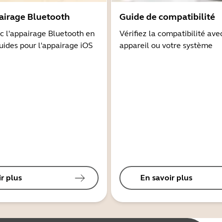
airage Bluetooth
Guide de compatibilité
 l'appairage Bluetooth en
Vérifiez la compatibilité ave
guides pour l'appairage iOS
appareil ou votre système
r plus
En savoir plus