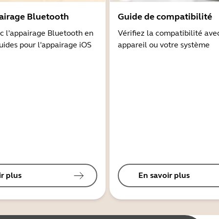
airage Bluetooth
Guide de compatibilité
 l'appairage Bluetooth en
Vérifiez la compatibilité ave
guides pour l'appairage iOS
appareil ou votre système
r plus
En savoir plus