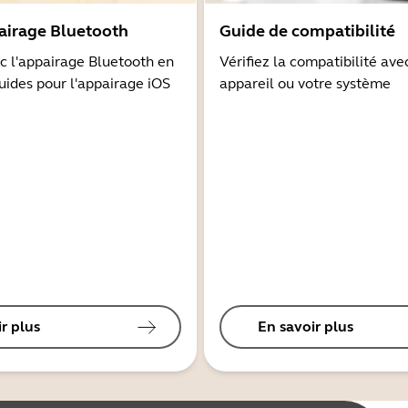
airage Bluetooth
Guide de compatibilité
 l'appairage Bluetooth en
Vérifiez la compatibilité ave
guides pour l'appairage iOS
appareil ou votre système
r plus
En savoir plus