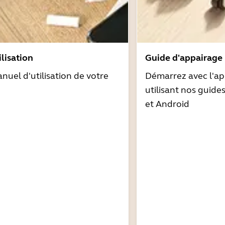
lisation
Guide d'appairage
nuel d'utilisation de votre
Démarrez avec l'ap
utilisant nos guide
et Android