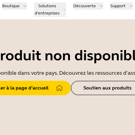
Boutique
Solutions
Découverte
Support
d'entreprises
roduit non disponib
ponible dans votre pays. Découvrez les ressources d'ass
ler à la page d'accueil
Soutien aux produits