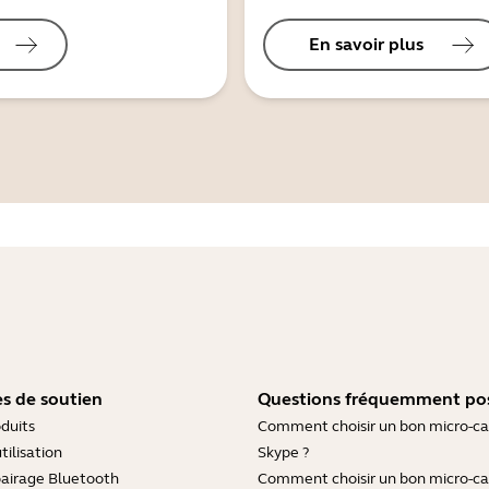
En savoir plus
s de soutien
Questions fréquemment po
duits
Comment choisir un bon micro-c
tilisation
Skype ?
pairage Bluetooth
Comment choisir un bon micro-c