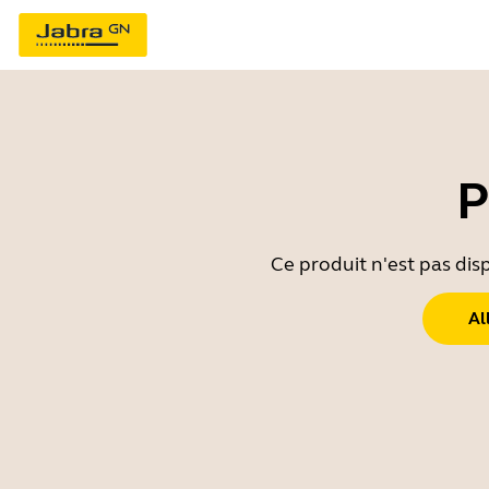
P
Ce produit n'est pas dis
Al