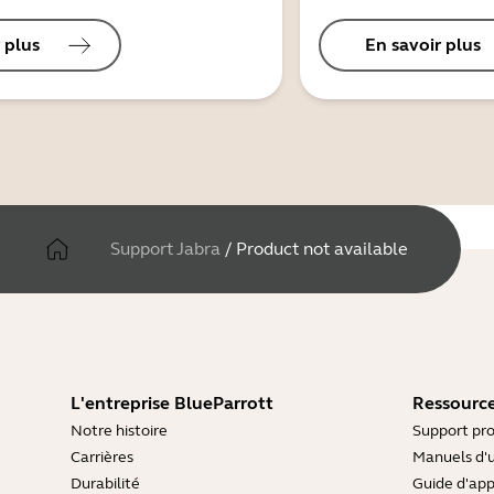
 plus
En savoir plus
Support Jabra
/
Product not available
L'entreprise BlueParrott
Ressource
Notre histoire
Support pro
Carrières
Manuels d'u
Durabilité
Guide d'ap