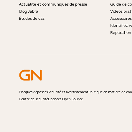
Actualité et communiqués de presse
Guide de co
blog Jabra
Vidéos prat
Études de cas
Accessoires
Identifiez v
Réparation 
Marques déposées
Sécurité et avertissement
Politique en matière de coo
Centre de sécurité
Licences Open Source