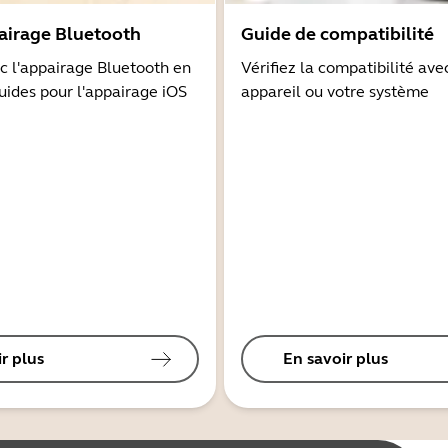
airage Bluetooth
Guide de compatibilité
 l'appairage Bluetooth en
Vérifiez la compatibilité ave
guides pour l'appairage iOS
appareil ou votre système
r plus
En savoir plus