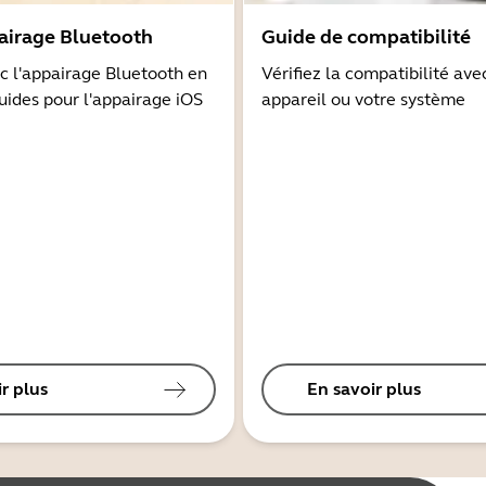
airage Bluetooth
Guide de compatibilité
 l'appairage Bluetooth en
Vérifiez la compatibilité ave
guides pour l'appairage iOS
appareil ou votre système
r plus
En savoir plus