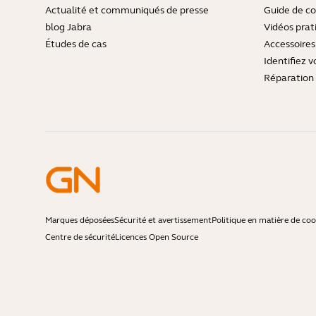
Actualité et communiqués de presse
Guide de co
blog Jabra
Vidéos prat
Études de cas
Accessoires
Identifiez v
Réparation 
Marques déposées
Sécurité et avertissement
Politique en matière de coo
Centre de sécurité
Licences Open Source