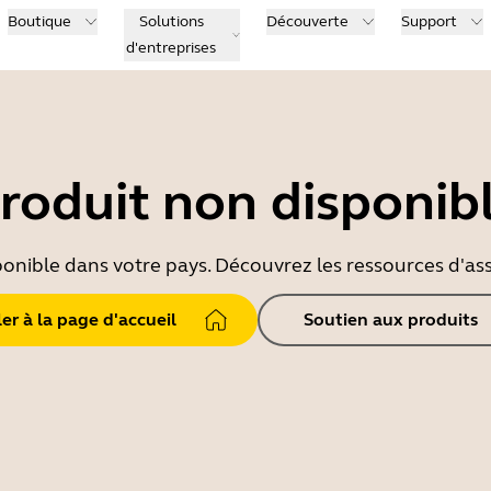
Boutique
Solutions
Découverte
Support
d'entreprises
roduit non disponib
ponible dans votre pays. Découvrez les ressources d'ass
ler à la page d'accueil
Soutien aux produits