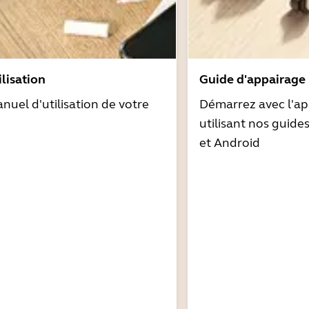
lisation
Guide d'appairage
nuel d'utilisation de votre
Démarrez avec l'ap
utilisant nos guide
et Android