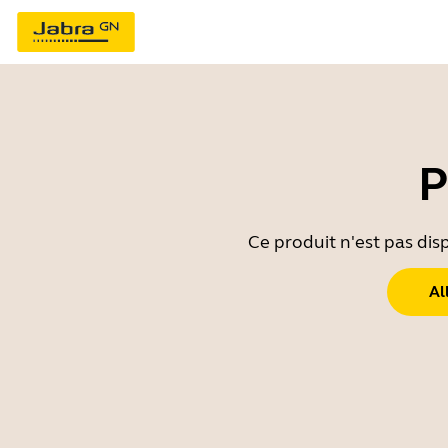
P
Ce produit n'est pas dis
Al