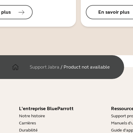
 plus
En savoir plus
Support Jabra
/
Product not available
L'entreprise BlueParrott
Ressource
Notre histoire
Support pro
Carrières
Manuels d'u
Durabilité
Guide d'ap