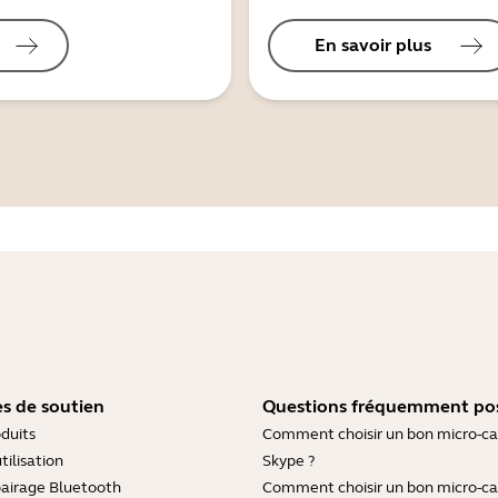
En savoir plus
s de soutien
Questions fréquemment po
duits
Comment choisir un bon micro-c
tilisation
Skype ?
pairage Bluetooth
Comment choisir un bon micro-c