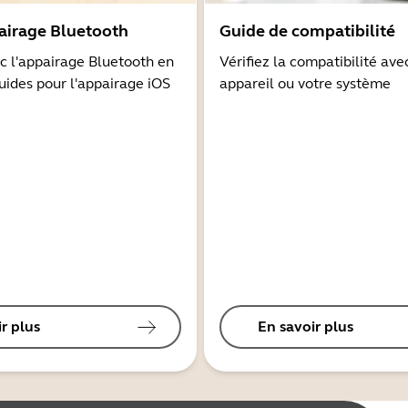
airage Bluetooth
Guide de compatibilité
 l'appairage Bluetooth en
Vérifiez la compatibilité ave
guides pour l'appairage iOS
appareil ou votre système
r plus
En savoir plus