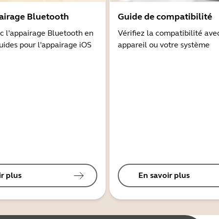
airage Bluetooth
Guide de compatibilité
 l'appairage Bluetooth en
Vérifiez la compatibilité ave
guides pour l'appairage iOS
appareil ou votre système
r plus
En savoir plus