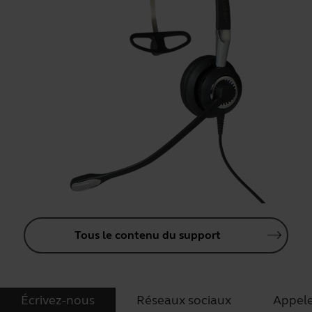
Tous le contenu du support
Écrivez-nous
Réseaux sociaux
Appel