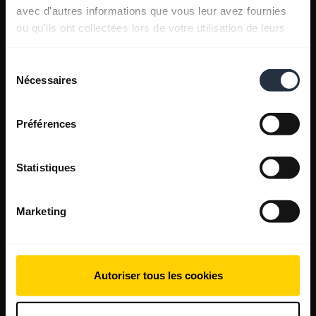
avec d'autres informations que vous leur avez fournies
ou qu'ils ont collectées lors de votre utilisation de leurs
services.
Sélection
Nécessaires
du
consentement
Préférences
Statistiques
Marketing
Autoriser tous les cookies