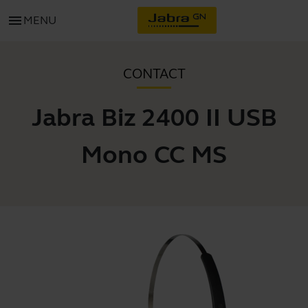
menu
MENU
CONTACT
Jabra Biz 2400 II USB
Mono CC MS