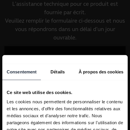
L'assistance technique pour ce produit est
fournie par écrit.
Veuillez remplir le formulaire ci-dessous et nous
vous répondrons dans un délai d'un jour
ouvrable.
Consentement
Détails
À propos des cookies
Ce site web utilise des cookies.
Les cookies nous permettent de personnaliser le contenu
et les annonces, d'offrir des fonctionnalités relatives aux
médias sociaux et d'analyser notre trafic. Nous
partageons également des informations sur l'utilisation de
notre site avec nos partenaires de médias sociaux, de