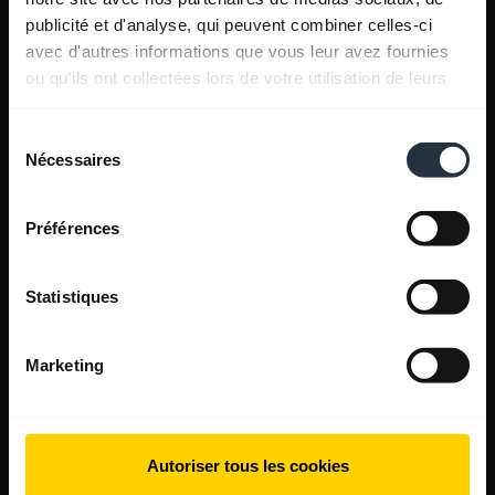
publicité et d'analyse, qui peuvent combiner celles-ci
avec d'autres informations que vous leur avez fournies
ou qu'ils ont collectées lors de votre utilisation de leurs
services.
Sélection
Nécessaires
du
consentement
Préférences
Statistiques
Marketing
Autoriser tous les cookies