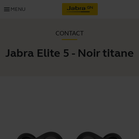
menu
MENU
CONTACT
Jabra Elite 5 - Noir titane