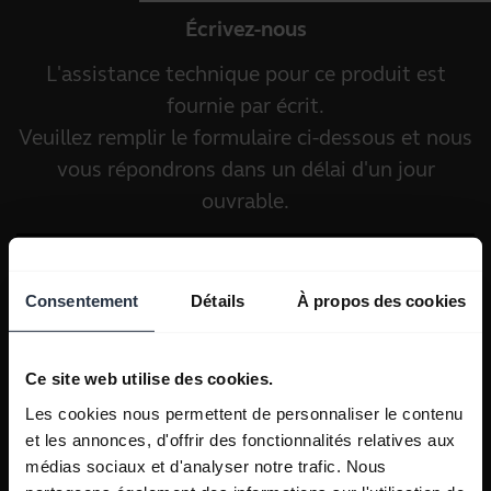
Écrivez-nous
L'assistance technique pour ce produit est
fournie par écrit.
Veuillez remplir le formulaire ci-dessous et nous
vous répondrons dans un délai d'un jour
ouvrable.
Consentement
Détails
À propos des cookies
Ce site web utilise des cookies.
Les cookies nous permettent de personnaliser le contenu
et les annonces, d'offrir des fonctionnalités relatives aux
médias sociaux et d'analyser notre trafic. Nous