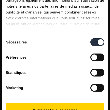
partageons également des informations sur l'utilisation de
notre site avec nos partenaires de médias sociaux, de
publicité et d'analyse, qui peuvent combiner celles-ci
avec d'autres informations que vous leur avez fournies
ou qu'ils ont collectées lors de votre utilisation de leurs
services.
Sélection
Nécessaires
du
consentement
Préférences
Statistiques
Marketing