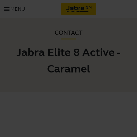
menu
MENU
CONTACT
Jabra Elite 8 Active -
Caramel