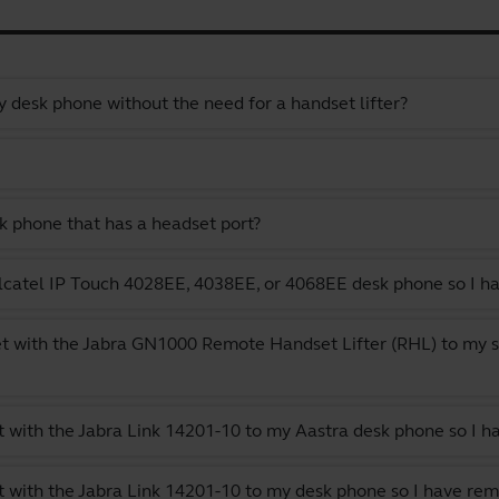
 desk phone without the need for a handset lifter?
k phone that has a headset port?
catel IP Touch 4028EE, 4038EE, or 4068EE desk phone so I ha
t with the Jabra GN1000 Remote Handset Lifter (RHL) to my s
 with the Jabra Link 14201-10 to my Aastra desk phone so I h
 with the Jabra Link 14201-10 to my desk phone so I have rem