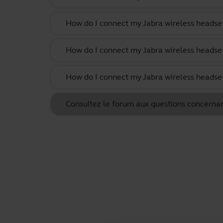
How do I connect my Jabra wireless headset
How do I connect my Jabra wireless headset
How do I connect my Jabra wireless headset
Consultez le forum aux questions concernan