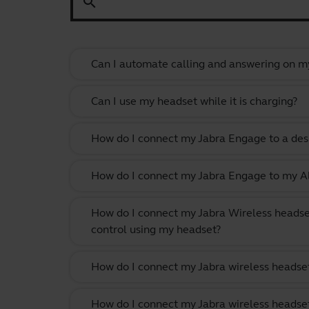
search
Can I automate calling and answering on my
Can I use my headset while it is charging?
How do I connect my Jabra Engage to a des
How do I connect my Jabra Engage to my Al
How do I connect my Jabra Wireless headse
control using my headset?
How do I connect my Jabra wireless headset
How do I connect my Jabra wireless headset