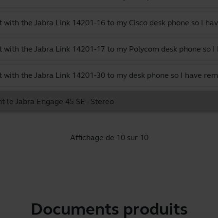
 with the Jabra Link 14201-16 to my Cisco desk phone so I hav
 with the Jabra Link 14201-17 to my Polycom desk phone so I 
 with the Jabra Link 14201-30 to my desk phone so I have rem
t le Jabra Engage 45 SE - Stereo
Affichage de 10 sur 10
Documents produits