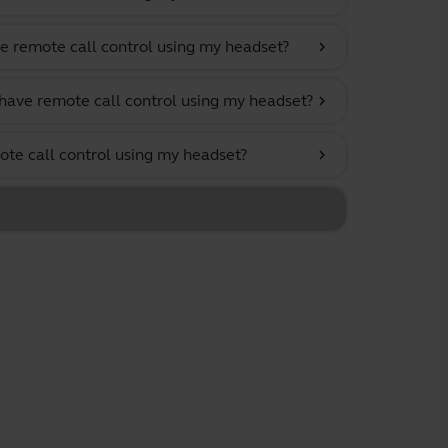
e remote call control using my headset?
chevron_right
have remote call control using my headset?
chevron_right
ote call control using my headset?
chevron_right