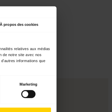
À propos des cookies
nnalités relatives aux médias
on de notre site avec nos
 d'autres informations que
Marketing