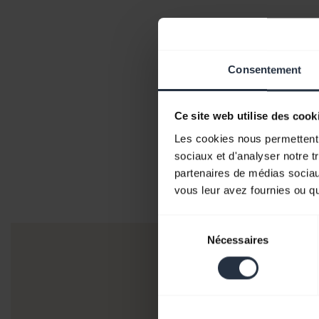
Consentement
Ce site web utilise des cook
Les cookies nous permettent d
sociaux et d'analyser notre t
partenaires de médias sociaux
vous leur avez fournies ou qu'
Sélection
Nécessaires
du
consentement