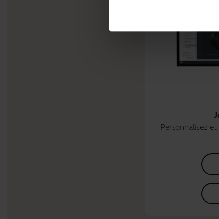
J
Personnalisez et 