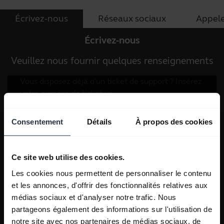
Écrivez-nous
Réseaux sociaux
Appel
Écrivez-nous
Veuillez nous fournir quelques renseignements
Consentement
Détails
À propos des cookies
Ce site web utilise des cookies.
Les cookies nous permettent de personnaliser le contenu
et les annonces, d'offrir des fonctionnalités relatives aux
médias sociaux et d'analyser notre trafic. Nous
partageons également des informations sur l'utilisation de
notre site avec nos partenaires de médias sociaux, de