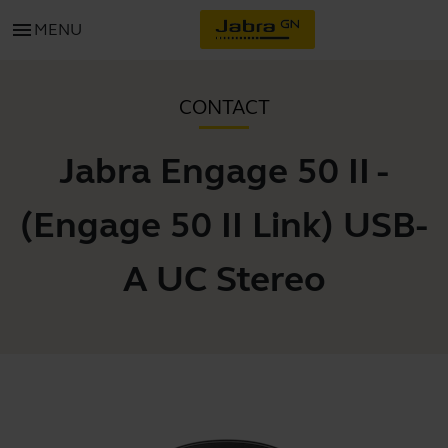
menu
MENU
CONTACT
Jabra Engage 50 II -
(Engage 50 II Link) USB-
A UC Stereo