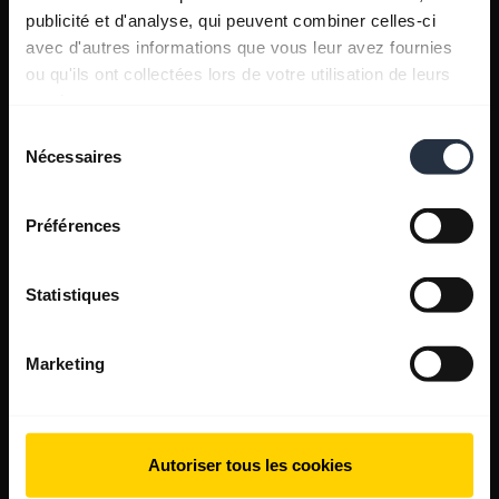
publicité et d'analyse, qui peuvent combiner celles-ci
avec d'autres informations que vous leur avez fournies
ou qu'ils ont collectées lors de votre utilisation de leurs
services.
Sélection
Nécessaires
du
consentement
Préférences
Statistiques
Marketing
Autoriser tous les cookies