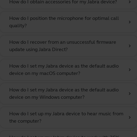
How do I obtain accessories for my Jabra device?
chevron_right
How do I position the microphone for optimal call
chevron_right
quality?
How do I recover from an unsuccessful firmware
chevron_right
update using Jabra Direct?
How do I set my Jabra device as the default audio
chevron_right
device on my macOS computer?
How do I set my Jabra device as the default audio
chevron_right
device on my Windows computer?
How do I set up my Jabra device to hear music from
chevron_right
the computer?