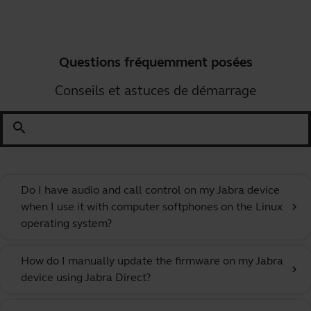
Questions fréquemment posées
Conseils et astuces de démarrage
search
Do I have audio and call control on my Jabra device
when I use it with computer softphones on the Linux
chevron_right
operating system?
How do I manually update the firmware on my Jabra
chevron_right
device using Jabra Direct?