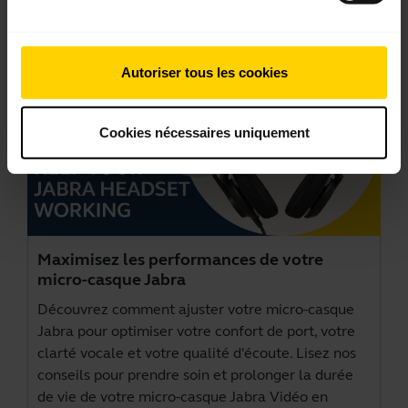
Autoriser tous les cookies
Cookies nécessaires uniquement
Maximisez les performances de votre
micro-casque Jabra
Découvrez comment ajuster votre micro-casque
Jabra pour optimiser votre confort de port, votre
clarté vocale et votre qualité d'écoute. Lisez nos
conseils pour prendre soin et prolonger la durée
de vie de votre micro-casque Jabra Vidéo en