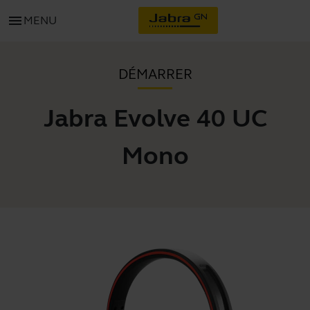
menu
MENU
DÉMARRER
Jabra Evolve 40 UC
Mono