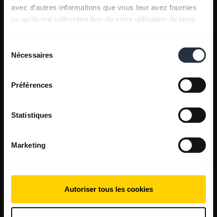
avec d'autres informations que vous leur avez fournies
ou qu'ils ont collectées lors de votre utilisation de leurs
services.
Sélection
Nécessaires
du
consentement
Préférences
Statistiques
Marketing
Autoriser tous les cookies