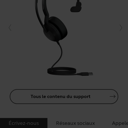
Tous le contenu du support
Écrivez-nous
Réseaux sociaux
Appel