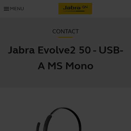
menu
MENU
CONTACT
Jabra Evolve2 50 - USB-
A MS Mono