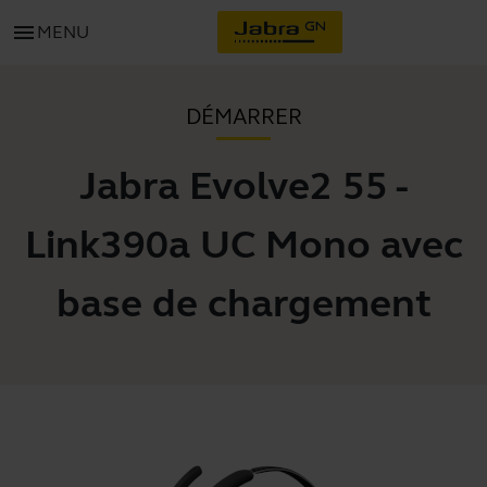
menu
MENU
DÉMARRER
Jabra Evolve2 55 -
Link390a UC Mono avec
base de chargement