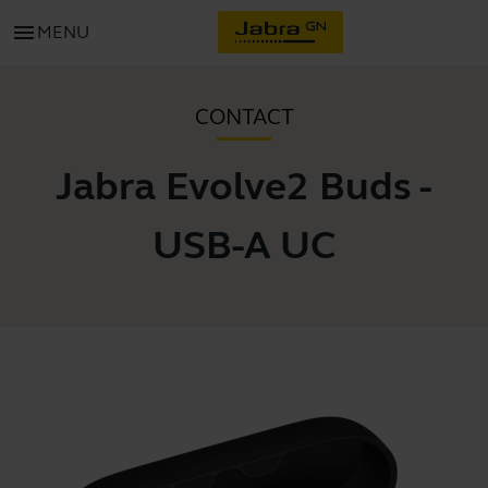
menu
MENU
CONTACT
Jabra Evolve2 Buds -
USB-A UC