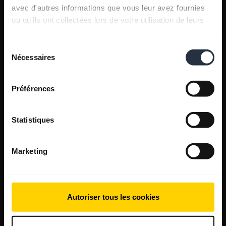
avec d'autres informations que vous leur avez fournies
ou qu'ils ont collectées lors de votre utilisation de leurs
services.
Sélection
Nécessaires
du
consentement
Préférences
Statistiques
Marketing
Autoriser tous les cookies