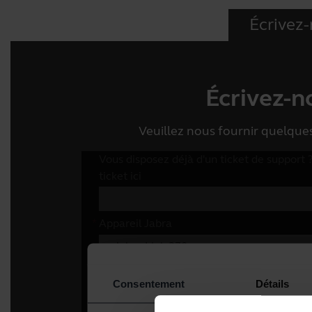
Écrivez
Écrivez-n
Veuillez nous fournir quelqu