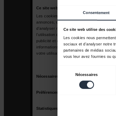
Consentement
Ce site web utilise des cook
Les cookies nous permettent d
sociaux et d'analyser notre t
partenaires de médias sociaux
vous leur avez fournies ou qu'
Sélection
Nécessaires
du
consentement