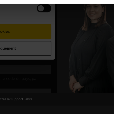
ctez le Support Jabra