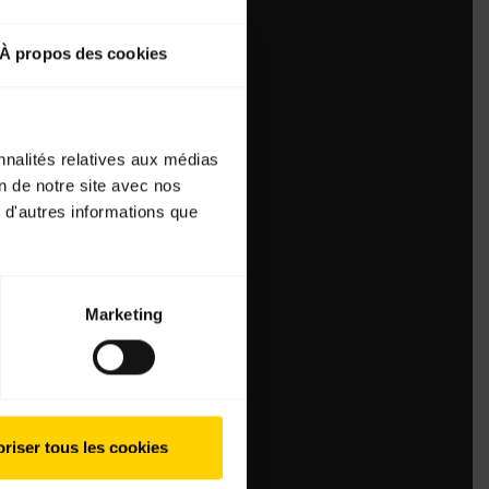
À propos des cookies
nnalités relatives aux médias
on de notre site avec nos
 d'autres informations que
Marketing
riser tous les cookies