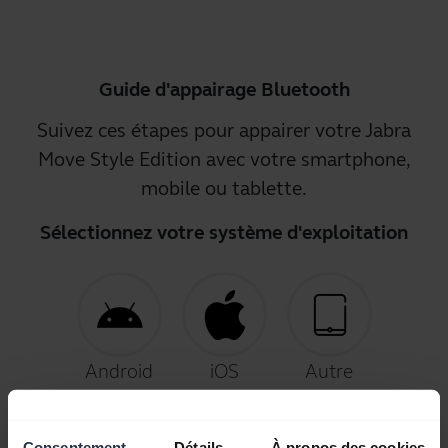
Guide d'appairage Bluetooth
Suivez ces étapes pour appairer votre Jabra
Move Style Edition avec votre smartphone,
mobile ou tablette.
Sélectionnez votre système d'exploitation
Android
iOS
Autre
Consentement
Détails
À propos des cookies