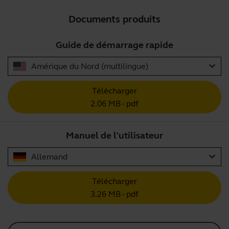
Documents produits
Guide de démarrage rapide
expand_more
Amérique du Nord (multilingue)
Télécharger
2.06 MB - pdf
Manuel de l'utilisateur
expand_more
Allemand
Télécharger
3.26 MB - pdf