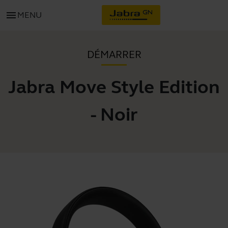
menu
MENU
DÉMARRER
Jabra Move Style Edition
- Noir