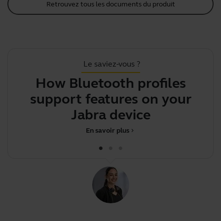
Retrouvez tous les documents du produit
Le saviez-vous ?
How Bluetooth profiles
support features on your
Jabra device
En savoir plus
chevron_right