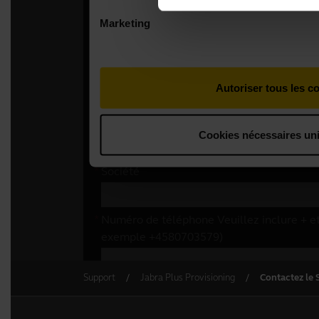
Support
Jabra Plus Provisioning
Contactez le 