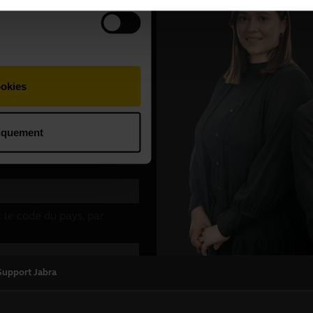
Support Jabra