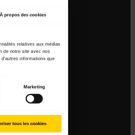
À propos des cookies
nnalités relatives aux médias
on de notre site avec nos
 d'autres informations que
Marketing
riser tous les cookies