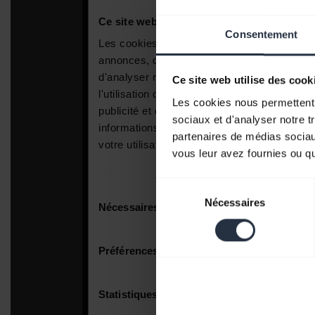
Consentement
Ce site web utilise des cook
Les cookies nous permettent d
sociaux et d'analyser notre t
partenaires de médias sociaux
vous leur avez fournies ou qu'
Sélection
Nécessaires
du
consentement