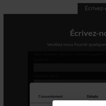
Écrivez
Écrivez-n
Veuillez nous fournir quelqu