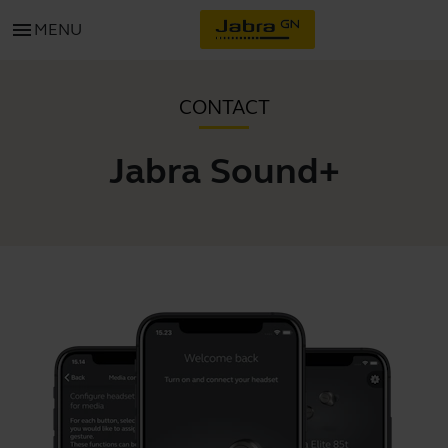
menu
MENU
CONTACT
Jabra Sound+