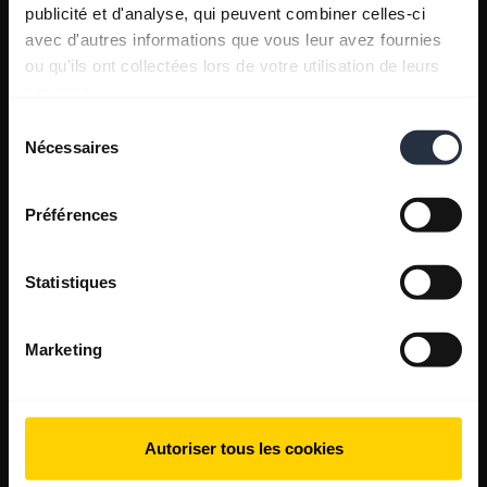
publicité et d'analyse, qui peuvent combiner celles-ci
avec d'autres informations que vous leur avez fournies
ou qu'ils ont collectées lors de votre utilisation de leurs
services.
Sélection
Nécessaires
du
consentement
Préférences
Statistiques
Marketing
Autoriser tous les cookies