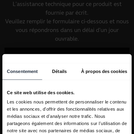
L'assistance technique pour ce produit est
fournie par écrit.
Veuillez remplir le formulaire ci-dessous et nous
vous répondrons dans un délai d'un jour
ouvrable.
Consentement
Détails
À propos des cookies
Ce site web utilise des cookies.
Les cookies nous permettent de personnaliser le contenu
et les annonces, d'offrir des fonctionnalités relatives aux
médias sociaux et d'analyser notre trafic. Nous
partageons également des informations sur l'utilisation de
notre site avec nos partenaires de médias sociaux, de