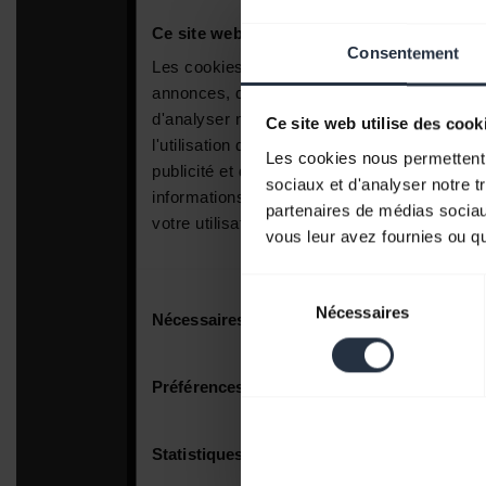
Consentement
Ce site web utilise des cook
Les cookies nous permettent d
sociaux et d'analyser notre t
partenaires de médias sociaux
vous leur avez fournies ou qu'
Sélection
Nécessaires
du
consentement