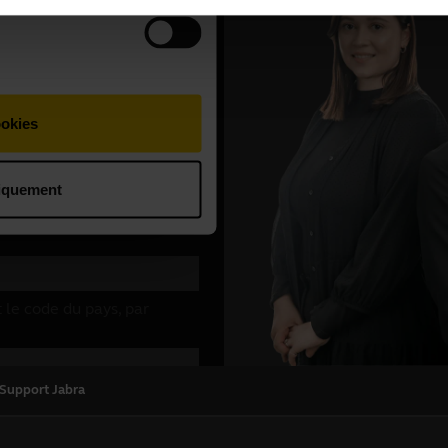
 Support Jabra