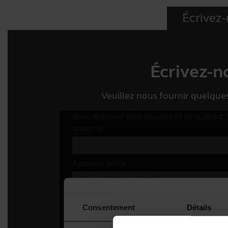
Écrivez
Écrivez-n
Veuillez nous fournir quelqu