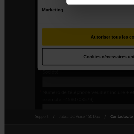
Support
Jabra UC Voice 150 Duo
Contactez le