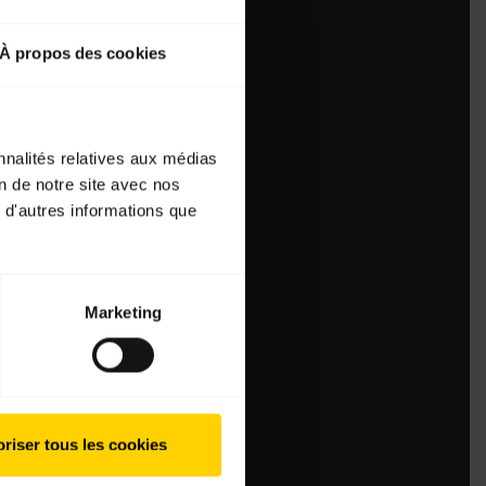
À propos des cookies
nnalités relatives aux médias
on de notre site avec nos
 d'autres informations que
Marketing
riser tous les cookies