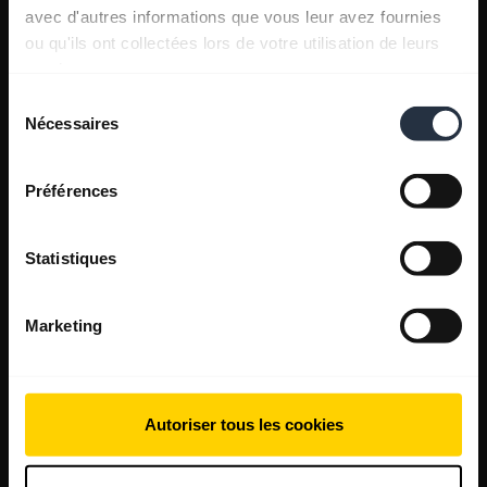
avec d'autres informations que vous leur avez fournies
ou qu'ils ont collectées lors de votre utilisation de leurs
services.
Sélection
Nécessaires
du
consentement
Préférences
Statistiques
Marketing
Autoriser tous les cookies