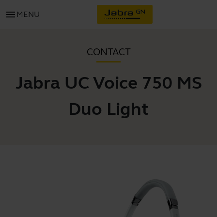
menu
MENU
CONTACT
Jabra UC Voice 750 MS
Duo Light