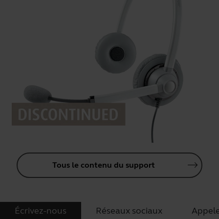
Tous le contenu du support
Écrivez-nous
Réseaux sociaux
Appel