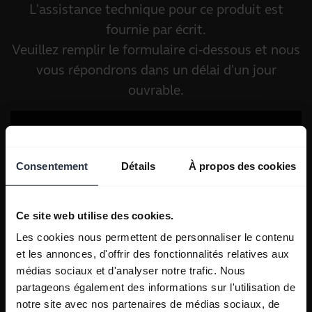
L'assistance technique pour ce produit est
fournie par écrit.
Veuillez remplir le formulaire ci-dessous et nous
vous répondrons dans un délai d'un jour
ouvrable.
Consentement
Détails
À propos des cookies
Ce site web utilise des cookies.
Les cookies nous permettent de personnaliser le contenu
et les annonces, d'offrir des fonctionnalités relatives aux
médias sociaux et d'analyser notre trafic. Nous
partageons également des informations sur l'utilisation de
notre site avec nos partenaires de médias sociaux, de