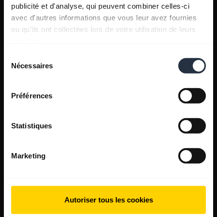
publicité et d'analyse, qui peuvent combiner celles-ci
avec d'autres informations que vous leur avez fournies
ou qu'ils ont collectées lors de votre utilisation de leurs
services.
Sélection
Nécessaires
du
consentement
Préférences
Statistiques
Marketing
Autoriser tous les cookies