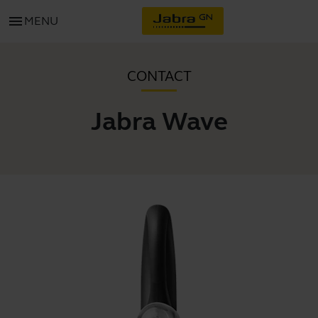
menu
MENU
CONTACT
Jabra Wave