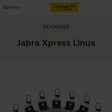
menu
MENU
DÉMARRER
Jabra Xpress Linux