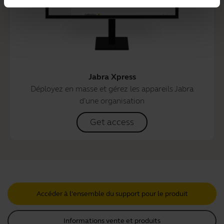
Jabra Xpress
Déployez en masse et gérez les appareils Jabra
d'une organisation
Get access
Accéder à l'ensemble du support pour le produit
Informations vente et produits