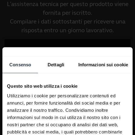
L'assistenza tecnica per questo prodotto viene
fornita per iscritto.
Compilare i dati sottostanti per ricevere una
risposta entro un giorno lavorativo.
Consenso
Dettagli
Informazioni sui cookie
Questo sito web utilizza i cookie
Utilizziamo i cookie per personalizzare contenuti ed
annunci, per fornire funzionalità dei social media e per
analizzare il nostro traffico. Condividiamo inoltre
informazioni sul modo in cui utilizza il nostro sito con i
nostri partner che si occupano di analisi dei dati web,
pubblicità e social media, i quali potrebbero combinarle