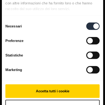
con altre informazioni che ha fornito loro o che hanno
raccolto dal suo utilizzo dei loro servizi.
Selezione
Necessari
del
consenso
Preferenze
Statistiche
Marketing
Accetta tutti i cookie