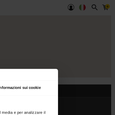
search
Informazioni sui cookie
l media e per analizzare il
Contattaci