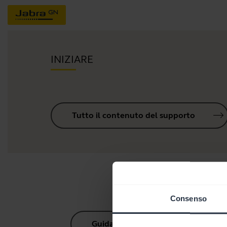
INIZIARE
Tutto il contenuto del supporto
Consenso
Guida all'accoppiamento Bluetoot