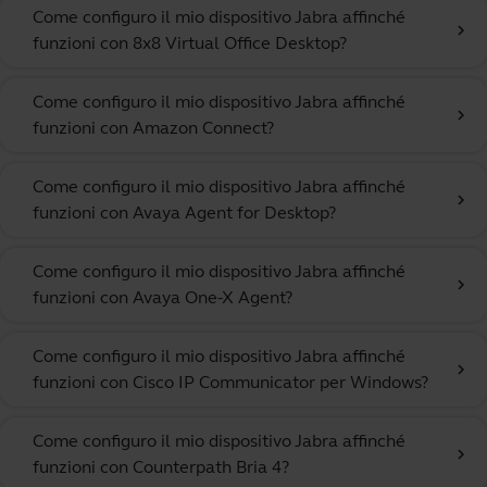
Come configuro il mio dispositivo Jabra affinché
chevron_right
funzioni con 8x8 Virtual Office Desktop?
Come configuro il mio dispositivo Jabra affinché
chevron_right
funzioni con Amazon Connect?
Come configuro il mio dispositivo Jabra affinché
chevron_right
funzioni con Avaya Agent for Desktop?
Come configuro il mio dispositivo Jabra affinché
chevron_right
funzioni con Avaya One-X Agent?
Come configuro il mio dispositivo Jabra affinché
chevron_right
funzioni con Cisco IP Communicator per Windows?
Come configuro il mio dispositivo Jabra affinché
chevron_right
funzioni con Counterpath Bria 4?