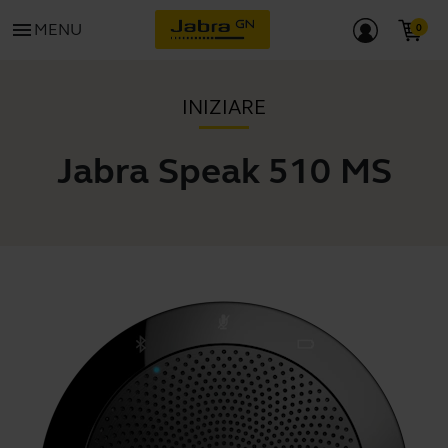
menu
MENU
INIZIARE
Jabra Speak 510 MS