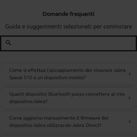
Domande frequenti
Guida e suggerimenti selezionati per cominciare
search
Come si effettua l'accoppiamento del vivavoce Jabra
chevron_right
Speak 510 a un dispositivo mobile?
Quanti dispositivi Bluetooth posso connettere al mio
chevron_right
dispositivo Jabra?
Come aggiorno manualmente il firmware del
chevron_right
dispositivo Jabra utilizzando Jabra Direct?