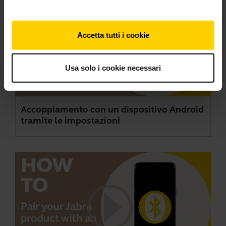
Accetta tutti i cookie
Usa solo i cookie necessari
Accoppiamento con un dispositivo Android
tramite le impostazioni