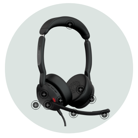
혁신적인 Jabra Air Comfort 기술
28mm 맞춤형 스피커
주요 UC 플랫폼 인증 및 완벽 호환
액티브 노이즈 캔슬링
내장형 360° 바쁨표시등
내장형 통화 제어 버튼
내장형 MS Teams 버튼
음소거 기능을 갖춘 마이크 대
노이즈 캔슬링 마이크 기술
울트라 소프트폼 레이어를 겹겹이 쌓은 설계로 헤드밴드를 
통화와 음악을 위한 탁월한 음질 제공, 최신 코덱을 적용한 
원활한 연결 및 협업 강화를 위해 모든 주요 UC 플랫폼과 
주변 소음을 효과적으로 차단하는 강력한 소음 제거 기술
통화 중 자동으로 활성화, 극강의 집중력을 유지하도록 지원하
헤드셋의 통화 제어 기능을 통해 더욱 간편하고 빠르게 전화
Microsoft Teams 버튼을 통해 회의에 빠르고 간편한 참여 
통화 중 마이크 대를 올려 신속하게 음소거 적용, 마이크 대
모든 통화에서 프로페셔널한 사운드를 구현할 수 있도록 통