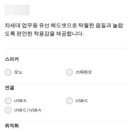
‎
Jabra
차세대 업무용 유선 헤드셋으로 탁월한 음질과 놀랍
도록 편안한 착용감을 제공합니다.
스피커
모노
스테레오
연결
USB-A
USB‑C
USB C / USB A
최적화