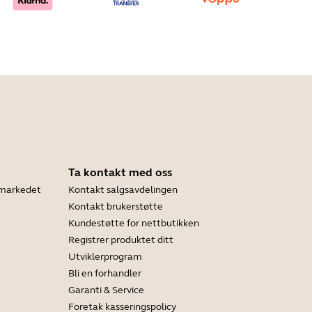
Ta kontakt med oss
tsmarkedet
Kontakt salgsavdelingen
Kontakt brukerstøtte
Kundestøtte for nettbutikken
Registrer produktet ditt
Utviklerprogram
Bli en forhandler
Garanti & Service
Foretak kasseringspolicy