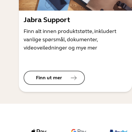
Jabra Support
Finn alt innen produktstøtte, inkludert
vanlige spørsmål, dokumenter,
videoveiledninger og mye mer
Finn ut mer