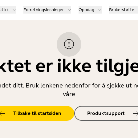
utikk
Forretningsløsninger
Oppdag
Brukerstøtte
tet er ikke tilgj
landet ditt. Bruk lenkene nedenfor for å sjekke ut
våre
Tilbake til startsiden
Produktsupport