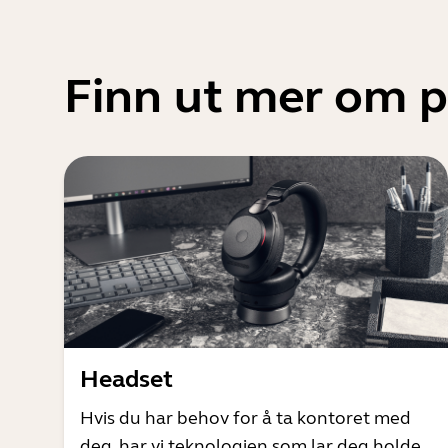
Finn ut mer om 
Headset
Hvis du har behov for å ta kontoret med
deg, har vi teknologien som lar deg holde