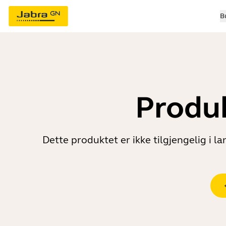
B
Produk
Dette produktet er ikke tilgjengelig i 