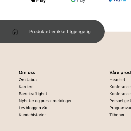
Produktet er ikke tilgjengelig
Om oss
Våre prod
Om Jabra
Headset
Karriere
Konferanse
Bærekraftighet
Konferans
Nyheter og pressemeldinger
Personlige
Les bloggen vår
Programva
Kundehistorier
Tilbehør