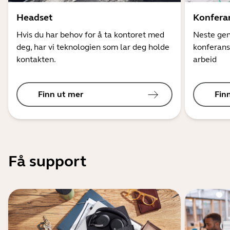
Headset
Konfera
Hvis du har behov for å ta kontoret med
Neste gen
deg, har vi teknologien som lar deg holde
konferans
kontakten.
arbeid
Finn ut mer
Fin
Få support