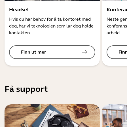
Headset
Konfera
Hvis du har behov for å ta kontoret med
Neste gen
deg, har vi teknologien som lar deg holde
konferans
kontakten.
arbeid
Finn ut mer
Fin
Få support