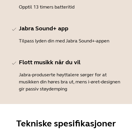
Opptil 13 timers batteritid
Jabra Sound+ app
Tilpass lyden din med Jabra Sound+-appen
Flott musikk når du vil
Jabra-produserte høyttalere sørger for at
musikken din høres bra ut, mens i-øret-designen
gir passiv støydemping
Tekniske spesifikasjoner