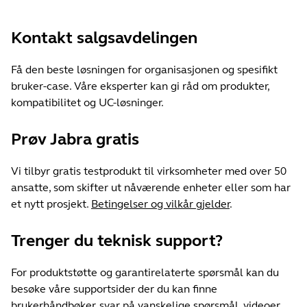
Kontakt salgsavdelingen
Få den beste løsningen for organisasjonen og spesifikt
bruker-case. Våre eksperter kan gi råd om produkter,
kompatibilitet og UC-løsninger.
Prøv Jabra gratis
Vi tilbyr gratis testprodukt til virksomheter med over 50
ansatte, som skifter ut nåværende enheter eller som har
et nytt prosjekt.
Betingelser og vilkår gjelder
.
Trenger du teknisk support?
For produktstøtte og garantirelaterte spørsmål kan du
besøke våre supportsider der du kan finne
brukerhåndbøker, svar på vanskelige spørsmål, videoer,