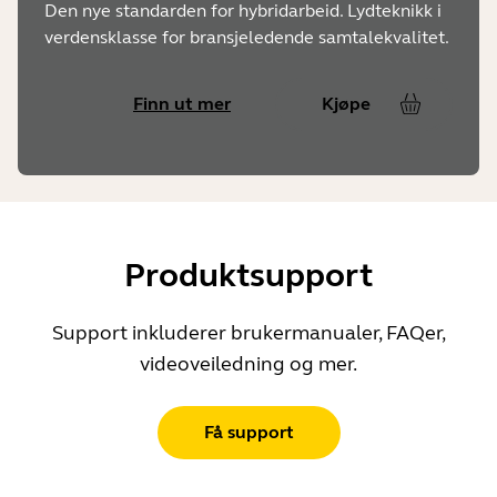
Den nye standarden for hybridarbeid. Lydteknikk i
verdensklasse for bransjeledende samtalekvalitet.
Finn ut mer
Kjøpe
Produktsupport
Support inkluderer brukermanualer, FAQer,
videoveiledning og mer.
Få support