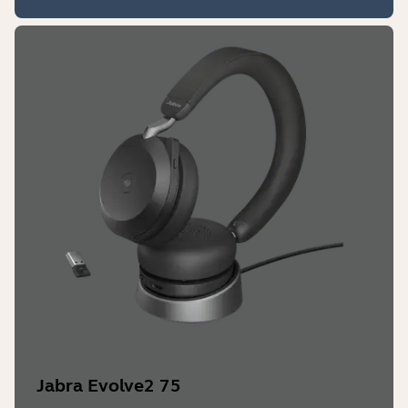
Jabra Evolve2 75