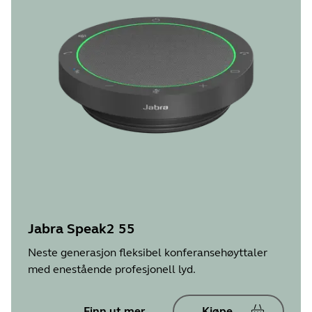
Jabra Speak2 55
Neste generasjon fleksibel konferansehøyttaler
med enestående profesjonell lyd.
Finn ut mer
Kjøpe