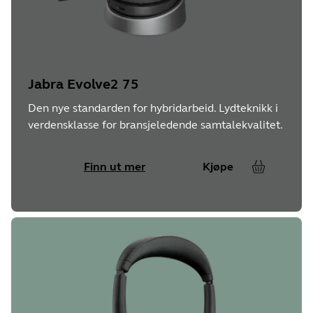
Jabra Evolve2 75
Den nye standarden for hybridarbeid. Lydteknikk i
verdensklasse for bransjeledende samtalekvalitet.
Finn ut mer
Kjøpe