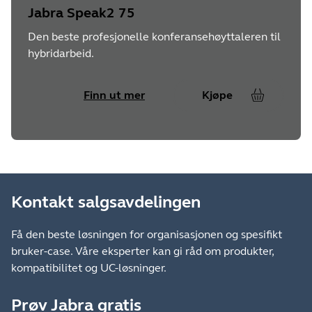
Jabra Speak2 75
Den beste profesjonelle konferansehøyttaleren til
hybridarbeid.
Finn ut mer
Kjøpe
Kontakt salgsavdelingen
Få den beste løsningen for organisasjonen og spesifikt
bruker-case. Våre eksperter kan gi råd om produkter,
kompatibilitet og UC-løsninger.
Prøv Jabra gratis