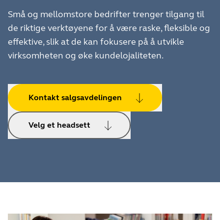
Små og mellomstore bedrifter trenger tilgang til
de riktige verktøyene for å være raske, fleksible og
effektive, slik at de kan fokusere på å utvikle
virksomheten og øke kundelojaliteten.
Kontakt salgsavdelingen
Velg et headsett