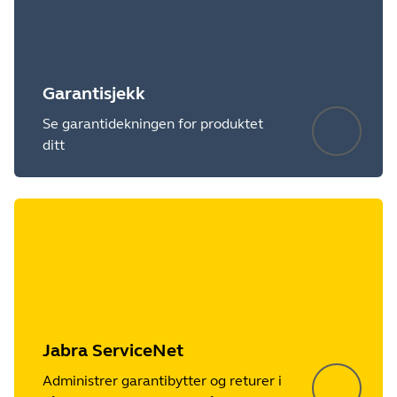
Garantisjekk
Se garantidekningen for produktet
ditt
Showing 5 of 14
Jabra ServiceNet
Administrer garantibytter og returer i