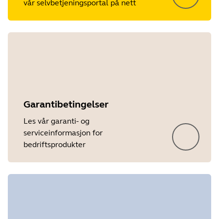
vår selvbetjeningsportal på nett
Garantibetingelser
Les vår garanti- og
serviceinformasjon for
bedriftsprodukter