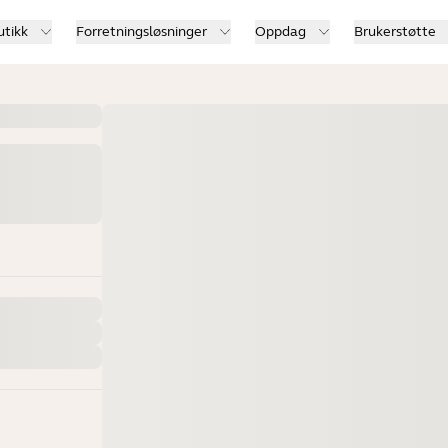
utikk
Forretningsløsninger
Oppdag
Brukerstøtte