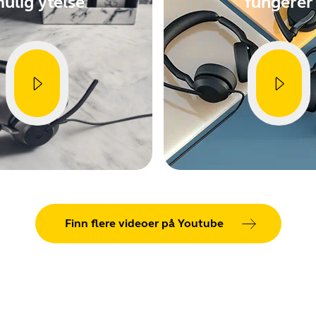
ulig ytelse
fungerer
Finn flere videoer på Youtube