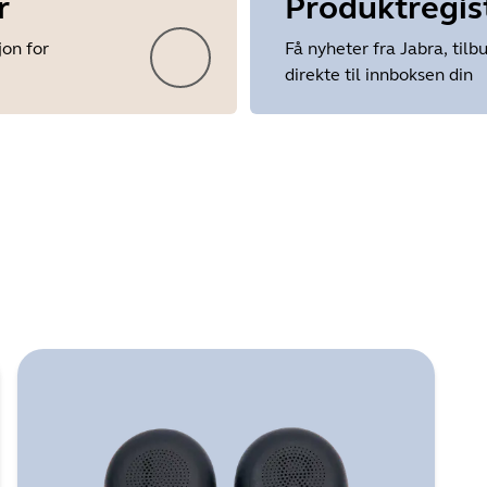
r
Produktregis
jon for
Få nyheter fra Jabra, tilb
direkte til innboksen din