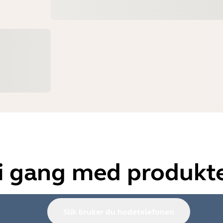
 gang med produkte
Slik bruker du hodetelefonen