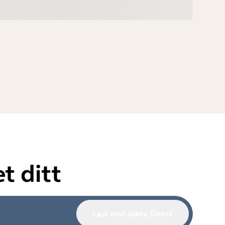
t ditt
Last ned Jabra Direct