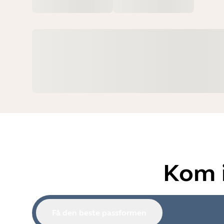
Kom i
Få den beste passformen