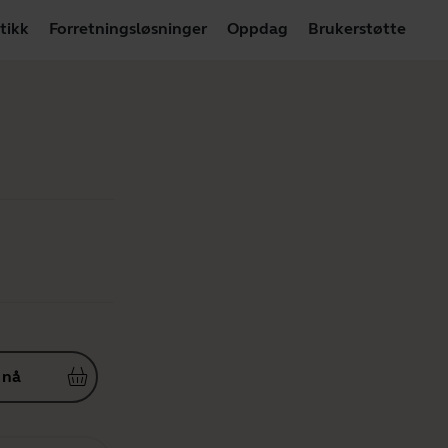
tikk
Forretningsløsninger
Oppdag
Brukerstøtte
 nå