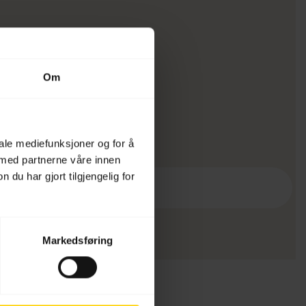
Om
iale mediefunksjoner og for å
 med partnerne våre innen
u har gjort tilgjengelig for
Markedsføring