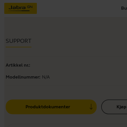
Bu
SUPPORT
Artikkel nr.:
Modellnummer:
N/A
Produktdokumenter
Kjøp