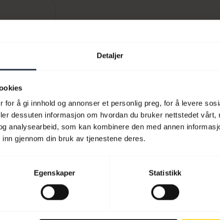
nå
Detaljer
ookies
 for å gi innhold og annonser et personlig preg, for å levere sos
deler dessuten informasjon om hvordan du bruker nettstedet vårt,
og analysearbeid, som kan kombinere den med annen informasjon d
 inn gjennom din bruk av tjenestene deres.
Egenskaper
Statistikk