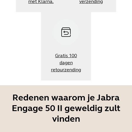
met Klarna.
verzending
Gratis 100
dagen
retourzending
Redenen waarom je Jabra
Engage 50 II geweldig zult
vinden