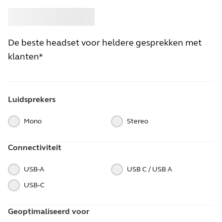
Kopen
Jabra
De beste headset voor heldere gesprekken met
klanten*
Luidsprekers
Mono
Stereo
Connectiviteit
USB-A
USB C / USB A
USB‑C
Geoptimaliseerd voor