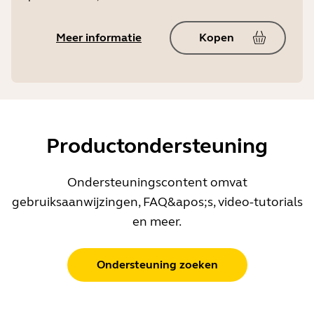
Meer informatie
Kopen
Productondersteuning
Ondersteuningscontent omvat
gebruiksaanwijzingen, FAQ&apos;s, video-tutorials
en meer.
Ondersteuning zoeken