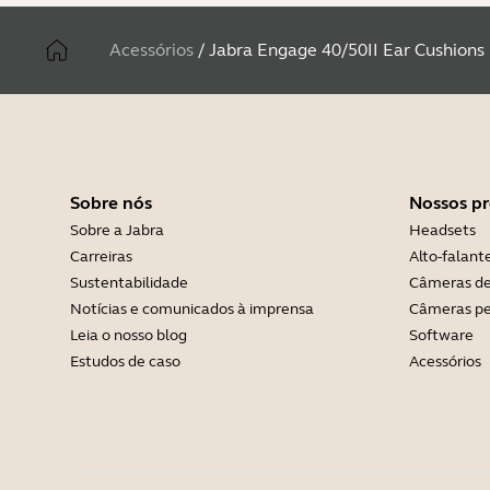
Acessórios
/
Jabra Engage 40/50II Ear Cushions
Sobre nós
Nossos p
Sobre a Jabra
Headsets
Carreiras
Alto-falant
Sustentabilidade
Câmeras de
Notícias e comunicados à imprensa
Câmeras pe
Leia o nosso blog
Software
Estudos de caso
Acessórios