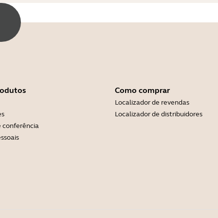
rodutos
Como comprar
Localizador de revendas
es
Localizador de distribuidores
 conferência
ssoais