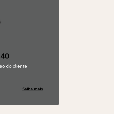
 40
ão do cliente
Saiba mais