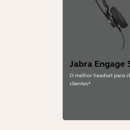
Jabra Engage 5
O melhor headset para c
clientes*