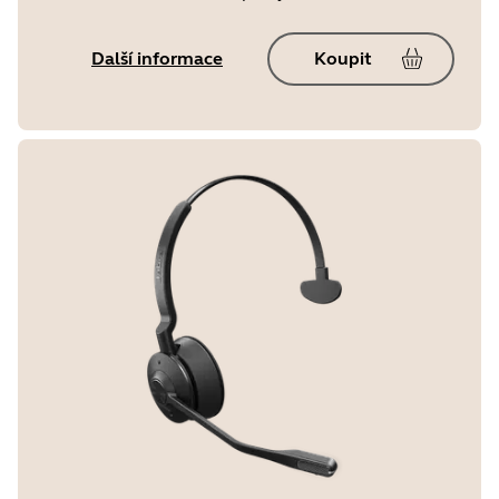
Další informace
Koupit