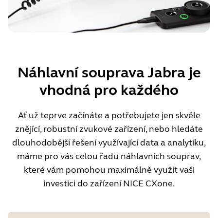
Náhlavní souprava Jabra je
vhodná pro každého
Ať už teprve začínáte a potřebujete jen skvěle
znějící, robustní zvukové zařízení, nebo hledáte
dlouhodobější řešení využívající data a analytiku,
máme pro vás celou řadu náhlavních souprav,
které vám pomohou maximálně využít vaši
investici do zařízení NICE CXone.