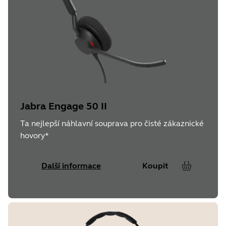
Jabra Engage 50 II
Ta nejlepší náhlavní souprava pro čisté zákaznické
hovory*
Další informace
Koupit