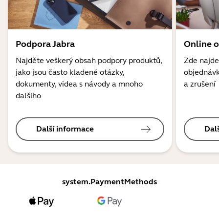
Podpora Jabra
Online 
Najděte veškerý obsah podpory produktů,
Zde najde
jako jsou často kladené otázky,
objednávk
dokumenty, videa s návody a mnoho
a zrušení
dalšího
Další informace
Dal
system.PaymentMethods