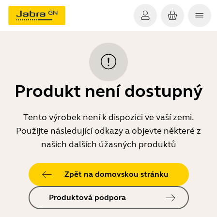
Produkt není dostupný
Tento výrobek není k dispozici ve vaší zemi.
Použijte následující odkazy a objevte některé z
našich dalších úžasných produktů
Zpět na domovskou stránku
Produktová podpora