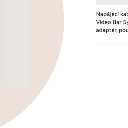
Napájecí ka
Video Bar S
adaptér, po