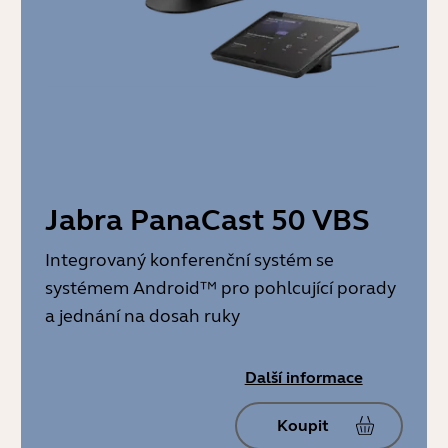
Jabra PanaCast 50 VBS
Integrovaný konferenční systém se
systémem Android™ pro pohlcující porady
a jednání na dosah ruky
Další informace
Koupit