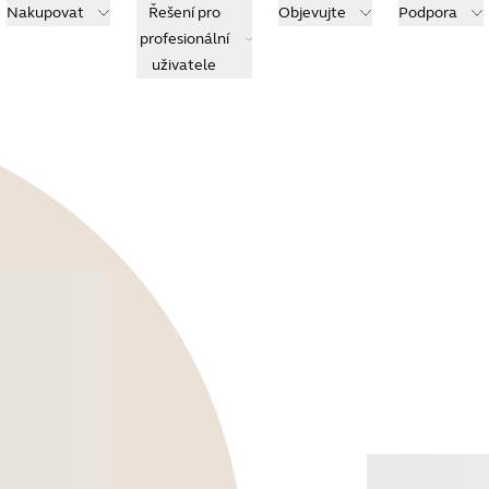
Nakupovat
Řešení pro
Objevujte
Podpora
profesionální
uživatele
Koup