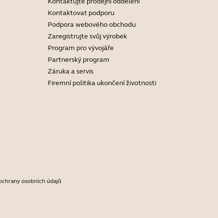
Kontaktujte prodejní oddělení
Kontaktovat podporu
Podpora webového obchodu
Zaregistrujte svůj výrobek
Program pro vývojáře
Partnerský program
Záruka a servis
Firemní politika ukončení životnosti
ochrany osobních údajů