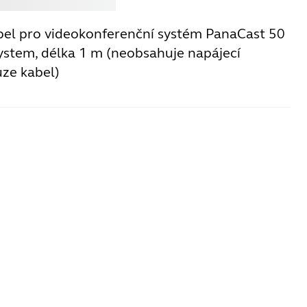
bel pro videokonferenční systém PanaCast 50
ystem, délka 1 m (neobsahuje napájecí
uze kabel)