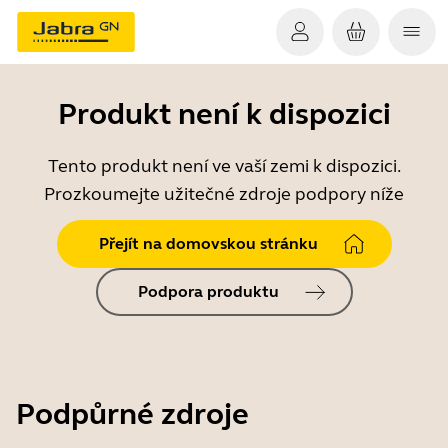
Produkt není k dispozici
Tento produkt není ve vaší zemi k dispozici.
Prozkoumejte užitečné zdroje podpory níže
Přejít na domovskou stránku
Podpora produktu
Podpůrné zdroje